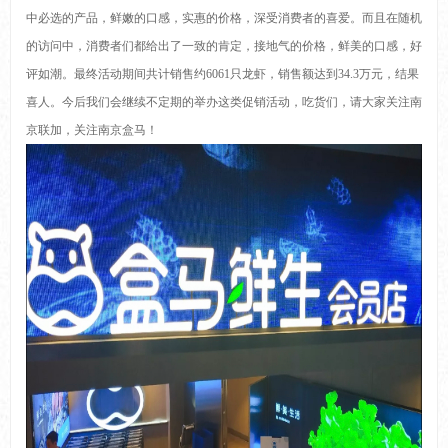
中必选的产品，鲜嫩的口感，实惠的价格，深受消费者的喜爱。而且在随机
的访问中，消费者们都给出了一致的肯定，接地气的价格，鲜美的口感，好
评如潮。最终活动期间共计销售约6061只龙虾，销售额达到34.3万元，结果
喜人。今后我们会继续不定期的举办这类促销活动，吃货们，请大家关注南
京联加，关注南京盒马！