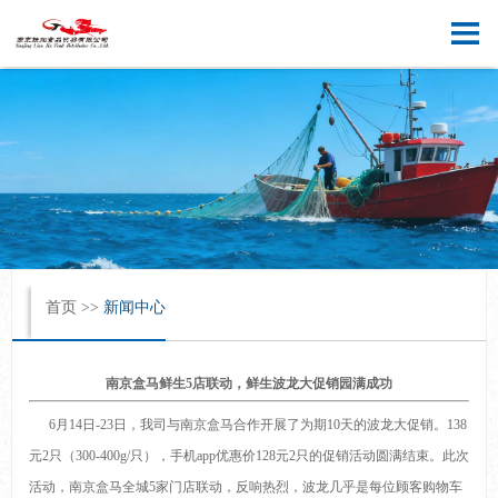
[ 中文版 ]
[ English ]
首页
>>
新闻中心
南京盒马鲜生5店联动，鲜生波龙大促销园满成功
6月14日-23日，我司与南京盒马合作开展了为期10天的波龙大促销。138
元2只（300-400g/只），手机app优惠价128元2只的促销活动圆满结束。此次
活动，南京盒马全城5家门店联动，反响热烈，波龙几乎是每位顾客购物车